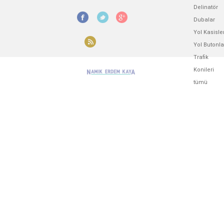
Delinatör
Dubalar
Yol Kasisle
Yol Butonla
Trafik
Konileri
tümü