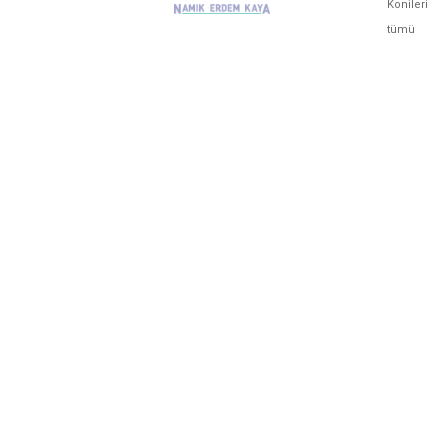
Konileri
tümü